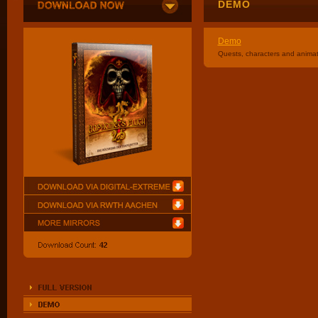
DEMO
Demo
Quests, characters and animati