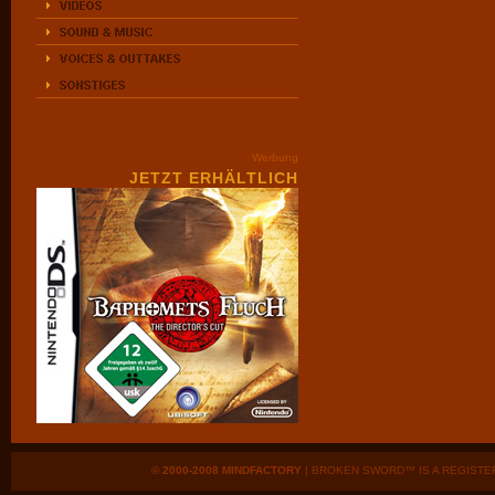
Werbung
JETZT ERHÄLTLICH
© 2000-2008 MINDFACTORY
| BROKEN SWORD™ IS A REGISTE